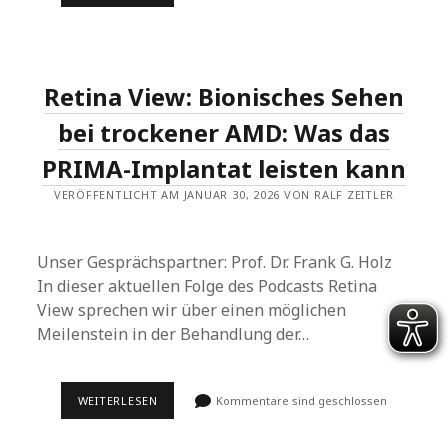
„RETINA
INNOVATION“
FOLGE
3
„TELEMEDIZIN“
Retina View: Bionisches Sehen
bei trockener AMD: Was das
PRIMA-Implantat leisten kann
VERÖFFENTLICHT AM JANUAR 30, 2026 VON RALF ZEITLER
Unser Gesprächspartner: Prof. Dr. Frank G. Holz
In dieser aktuellen Folge des Podcasts Retina
View sprechen wir über einen möglichen
Meilenstein in der Behandlung der…
RETINA
WEITERLESEN
Kommentare sind geschlossen
VIEW:
BIONISCHES
SEHEN