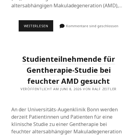
altersabhängigen Makuladegeneration (AMD),…
STUDIENTEILNEHMENDE
WEITERLESEN
Kommentare sind geschlossen
MIT
GEOGRAPHISCHER
ATROPHIE
(GA)
GESUCHT
Studienteilnehmende für
Gentherapie-Studie bei
feuchter AMD gesucht
VERÖFFENTLICHT AM JUNI 8, 2026 VON RALF ZEITLER
An der Universitäts-Augenklinik Bonn werden
derzeit Patientinnen und Patienten für eine
klinische Studie zu einer Gentherapie bei
feuchter altersabhängiger Makuladegeneration