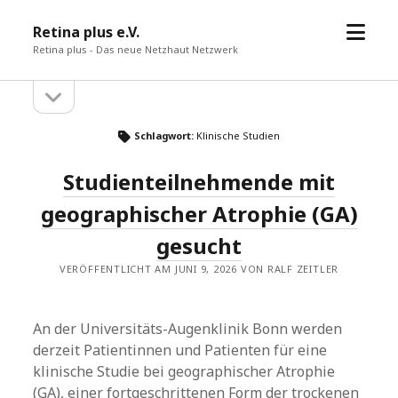
Menü
Retina plus e.V.
öffne
Retina plus - Das neue Netzhaut Netzwerk
Seitenleiste
Seitenleiste
öffnen
Schlagwort:
Klinische Studien
Studienteilnehmende mit
geographischer Atrophie (GA)
gesucht
VERÖFFENTLICHT AM JUNI 9, 2026 VON RALF ZEITLER
An der Universitäts-Augenklinik Bonn werden
derzeit Patientinnen und Patienten für eine
klinische Studie bei geographischer Atrophie
(GA), einer fortgeschrittenen Form der trockenen