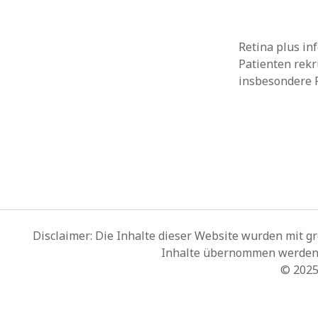
Retina plus in
Patienten rekr
insbesondere 
Disclaimer: Die Inhalte dieser Website wurden mit gr
Inhalte übernommen werden. F
© 202