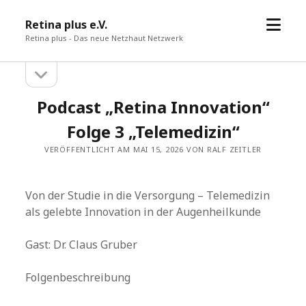
Menü
Retina plus e.V.
öffne
Retina plus - Das neue Netzhaut Netzwerk
Seitenleiste
Seitenleiste
öffnen
Podcast „Retina Innovation“
Folge 3 „Telemedizin“
VERÖFFENTLICHT AM MAI 15, 2026 VON RALF ZEITLER
Von der Studie in die Versorgung – Telemedizin
als gelebte Innovation in der Augenheilkunde
Gast: Dr. Claus Gruber
Folgenbeschreibung