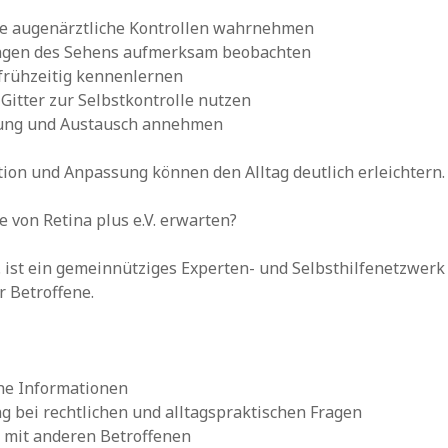
e augenärztliche Kontrollen wahrnehmen
gen des Sehens aufmerksam beobachten
 frühzeitig kennenlernen
Gitter zur Selbstkontrolle nutzen
ung und Austausch annehmen
ion und Anpassung können den Alltag deutlich erleichtern.
 von Retina plus e.V. erwarten?
V. ist ein gemeinnütziges Experten- und Selbsthilfenetzwerk
r Betroffene.
che Informationen
g bei rechtlichen und alltagspraktischen Fragen
 mit anderen Betroffenen