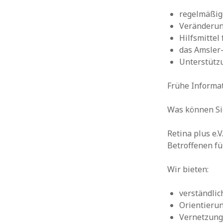
regelmäßig
Veränderun
Hilfsmittel
das Amsler-
Unterstütz
Frühe Informat
Was können Sie
Retina plus e.
Betroffenen fü
Wir bieten:
verständli
Orientierun
Vernetzung