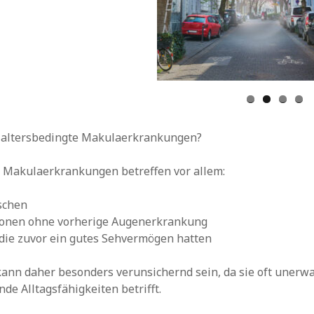
 altersbedingte Makulaerkrankungen?
e Makulaerkrankungen betreffen vor allem:
schen
sonen ohne vorherige Augenerkrankung
die zuvor ein gutes Sehvermögen hatten
ann daher besonders verunsichernd sein, da sie oft unerw
de Alltagsfähigkeiten betrifft.