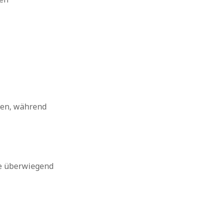
lten, während
ie überwiegend