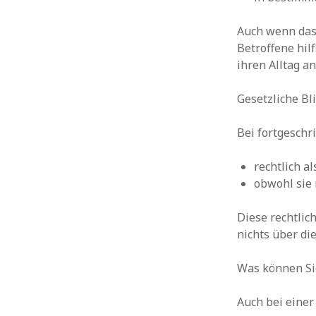
Auch wenn das 
Betroffene hil
ihren Alltag a
Gesetzliche B
Bei fortgesch
rechtlich a
obwohl sie
Diese rechtlic
nichts über di
Was können Sie
Auch bei einer