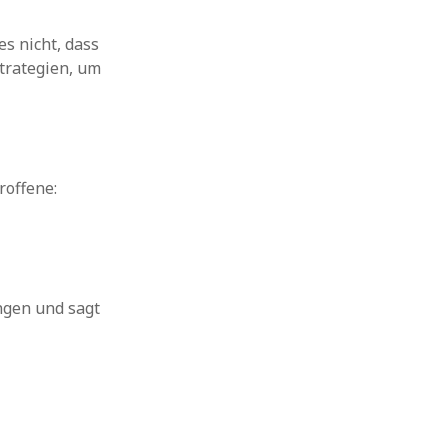
s nicht, dass
Strategien, um
roffene:
ngen und sagt