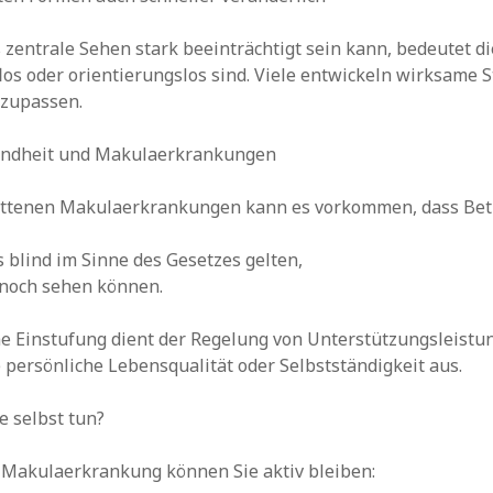
zentrale Sehen stark beeinträchtigt sein kann, bedeutet die
flos oder orientierungslos sind. Viele entwickeln wirksame 
nzupassen.
lindheit und Makulaerkrankungen
rittenen Makulaerkrankungen kann es vorkommen, dass Bet
ls blind im Sinne des Gesetzes gelten,
 noch sehen können.
he Einstufung dient der Regelung von Unterstützungsleistu
e persönliche Lebensqualität oder Selbstständigkeit aus.
 selbst tun?
 Makulaerkrankung können Sie aktiv bleiben: