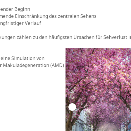
hender Beginn
mende Einschränkung des zentralen Sehens
angfristiger Verlauf
ngen zählen zu den häufigsten Ursachen für Sehverlust im
 eine Simulation von
er Makuladegeneration (AMD)