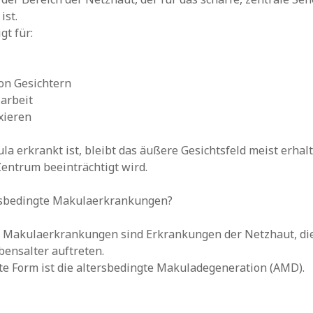
ist.
gt für:
on Gesichtern
larbeit
ixieren
a erkrankt ist, bleibt das äußere Gesichtsfeld meist erha
entrum beeinträchtigt wird.
rsbedingte Makulaerkrankungen?
e Makulaerkrankungen sind Erkrankungen der Netzhaut, d
ensalter auftreten.
e Form ist die altersbedingte Makuladegeneration (AMD).