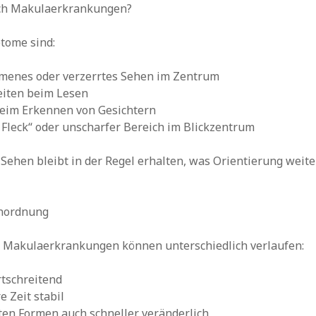
ch Makulaerkrankungen?
tome sind:
enes oder verzerrtes Sehen im Zentrum
eiten beim Lesen
eim Erkennen von Gesichtern
 Fleck“ oder unscharfer Bereich im Blickzentrum
Sehen bleibt in der Regel erhalten, was Orientierung weite
inordnung
e Makulaerkrankungen können unterschiedlich verlaufen:
rtschreitend
e Zeit stabil
ten Formen auch schneller veränderlich