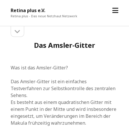
Menü
Retina plus e.V.
öffne
Retina plus - Das neue Netzhaut Netzwerk
Seitenleiste
Seitenleiste
öffnen
Das Amsler-Gitter
Was ist das Amsler-Gitter?
Das Amsler-Gitter ist ein einfaches
Testverfahren zur Selbstkontrolle des zentralen
Sehens.
Es besteht aus einem quadratischen Gitter mit
einem Punkt in der Mitte und wird insbesondere
eingesetzt, um Veränderungen im Bereich der
Makula frühzeitig wahrzunehmen.