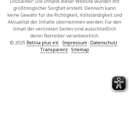
Disclaimer: Die Inhalte dieser Website wurden mit
größtmöglicher Sorgfalt erstellt. Dennoch kann
keine Gewähr für die Richtigkeit, Vollständigkeit und
Aktualität der Inhalte übernommen werden. Für den
Inhalt der verlinkten Seiten sind ausschließlich
deren Betreiber verantwortlich.
© 2025
Retina plus e.V.
·
Impressum
·
Datenschutz
·
Transparenz
·
Sitemap