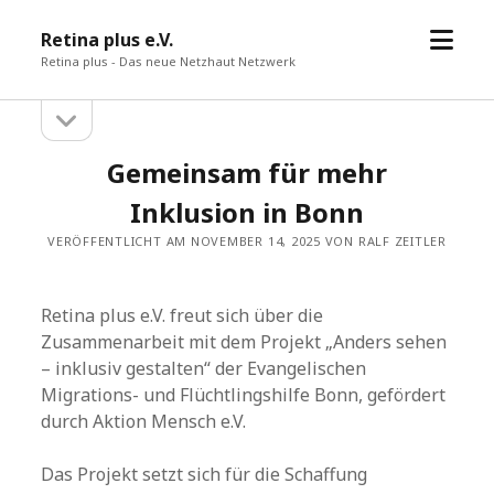
Menü
Retina plus e.V.
öffne
Retina plus - Das neue Netzhaut Netzwerk
Seitenleiste
Seitenleiste
öffnen
Gemeinsam für mehr
Inklusion in Bonn
VERÖFFENTLICHT AM NOVEMBER 14, 2025 VON RALF ZEITLER
Retina plus e.V. freut sich über die
Zusammenarbeit mit dem Projekt „Anders sehen
– inklusiv gestalten“ der Evangelischen
Migrations- und Flüchtlingshilfe Bonn, gefördert
durch Aktion Mensch e.V.
Das Projekt setzt sich für die Schaffung